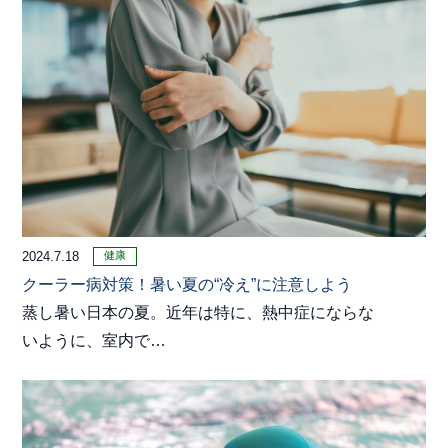
健康
2024.7.18
クーラー病対策！暑い夏の“冷え”に注意しよう
蒸し暑い日本の夏。近年は特に、熱中症にならな
いように、室内で…