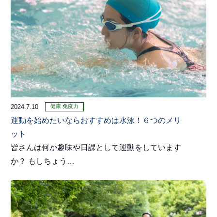
健康
免疫力
2024.7.10
運動を始めたいならおすすめは水泳！６つのメリ
ット
皆さんは何か趣味や日課として運動をしています
か？ もしちょう…