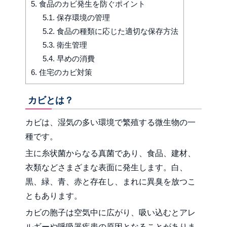
5.
食品のカビ発生を防ぐポイント
5.1.
保存環境の管理
5.2.
食品の種類に応じた適切な保存方法
5.3.
衛生管理
5.4.
早めの消費
6.
住宅のカビ対策
カビとは？
カビは、湿気の多い環境で繁殖する微生物の一
種です。
主に糸状菌からなる真菌であり、食品、建材、
衣類などさまざまな表面に発生します。白、
黒、緑、青、赤と存在し、まれに異臭を放つこ
ともあります。
カビの胞子は空気中に広がり、吸い込むとアレ
ルギーや呼吸器疾患の原因となることがありま