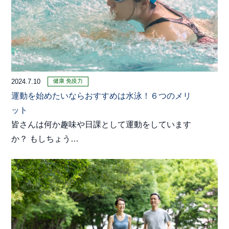
健康
免疫力
2024.7.10
運動を始めたいならおすすめは水泳！６つのメリ
ット
皆さんは何か趣味や日課として運動をしています
か？ もしちょう…