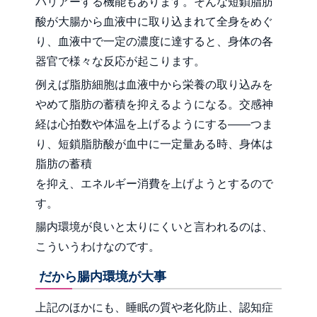
バリアーする機能もあります。そんな短鎖脂肪
酸が大腸から血液中に取り込まれて全身をめぐ
り、血液中で一定の濃度に達すると、身体の各
器官で様々な反応が起こります。
例えば脂肪細胞は血液中から栄養の取り込みを
やめて脂肪の蓄積を抑えるようになる。交感神
経は心拍数や体温を上げるようにする――つま
り、短鎖脂肪酸が血中に一定量ある時、身体は
脂肪の蓄積
を抑え、エネルギー消費を上げようとするので
す。
腸内環境が良いと太りにくいと言われるのは、
こういうわけなのです。
だから腸内環境が大事
上記のほかにも、睡眠の質や老化防止、認知症