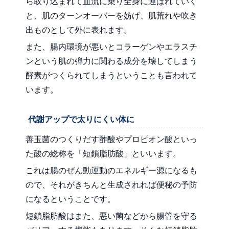
ら取り込まれて血流に乗り全身に運ばれていく
と、肌のターンオーバーを妨げ、肌荒れや吹き
出ものとして外に表れます。
また、腸内環境が悪いとコラーゲンやエラスチ
ンという肌の弾力に関わる成分を壊してしまう
酵素がつくられてしまうということも言われて
います。
代謝アップで太りにくい体に
善玉菌のつくりだす酢酸やプロピオン酸といっ
た酸の総称を「短鎖脂肪酸」といいます。
これは腸のぜん動運動のエネルギー源になるも
ので、それがきちんと生成されれば便秘の予防
になるということです。
短鎖脂肪酸はまた、悪い菌などから腸管を守る