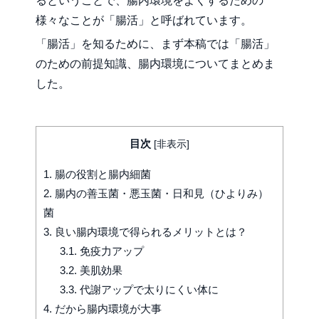
るということで、腸内環境をよくするための
様々なことが「腸活」と呼ばれています。
「腸活」を知るために、まず本稿では「腸活」
のための前提知識、腸内環境についてまとめま
した。
目次
[
非表示
]
1.
腸の役割と腸内細菌
2.
腸内の善玉菌・悪玉菌・日和見（ひよりみ）
菌
3.
良い腸内環境で得られるメリットとは？
3.1.
免疫力アップ
3.2.
美肌効果
3.3.
代謝アップで太りにくい体に
4.
だから腸内環境が大事