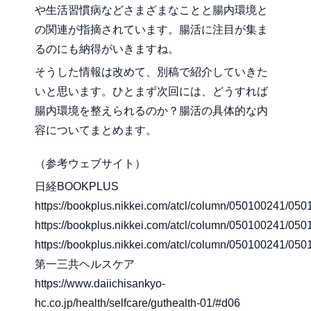
や生活習慣病などさまざまなことと腸内環境と
の関連が指摘されています。腸活に注目が集ま
るのにも納得がいきますね。
そうした情報は改めて、別稿で紹介していきた
いと思います。ひとまず次回には、どうすれば
腸内環境を整えられるのか？腸活の具体的な内
容についてまとめます。
（参考ウェブサイト）
日経BOOKPLUS
https://bookplus.nikkei.com/atcl/column/050100241/050
https://bookplus.nikkei.com/atcl/column/050100241/050
https://bookplus.nikkei.com/atcl/column/050100241/050
第一三共ヘルスケア
https://www.daiichisankyo-
hc.co.jp/health/selfcare/guthealth-01/#d06