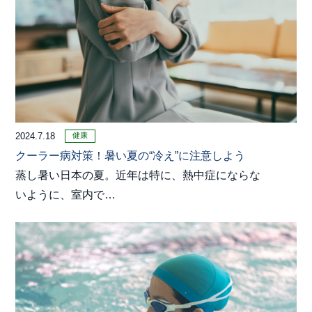
健康
2024.7.18
クーラー病対策！暑い夏の“冷え”に注意しよう
蒸し暑い日本の夏。近年は特に、熱中症にならな
いように、室内で…