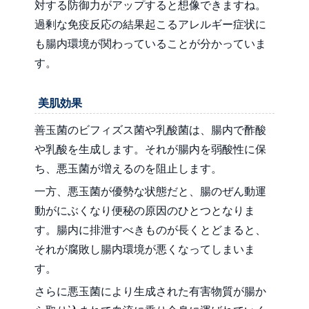
対する防御力がアップすると想像できますね。
過剰な免疫反応の結果起こるアレルギー症状に
も腸内環境が関わっていることが分かっていま
す。
美肌効果
善玉菌のビフィズス菌や乳酸菌は、腸内で酢酸
や乳酸を生成します。それが腸内を弱酸性に保
ち、悪玉菌が増えるのを阻止します。
一方、悪玉菌が優勢な状態だと、腸のぜん動運
動がにぶくなり便秘の原因のひとつとなりま
す。腸内に排泄すべきものが長くとどまると、
それが腐敗し腸内環境が悪くなってしまいま
す。
さらに悪玉菌により生成された有害物質が腸か