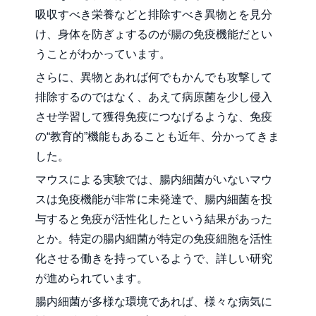
吸収すべき栄養などと排除すべき異物とを見分
け、身体を防ぎょするのが腸の免疫機能だとい
うことがわかっています。
さらに、異物とあれば何でもかんでも攻撃して
排除するのではなく、あえて病原菌を少し侵入
させ学習して獲得免疫につなげるような、免疫
の“教育的”機能もあることも近年、分かってきま
した。
マウスによる実験では、腸内細菌がいないマウ
スは免疫機能が非常に未発達で、腸内細菌を投
与すると免疫が活性化したという結果があった
とか。特定の腸内細菌が特定の免疫細胞を活性
化させる働きを持っているようで、詳しい研究
が進められています。
腸内細菌が多様な環境であれば、様々な病気に