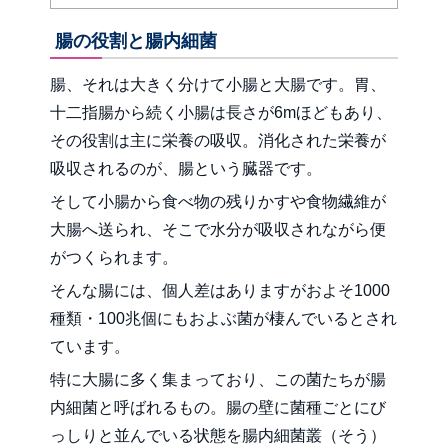
腸の役割と腸内細菌
腸、それは大きく分けて小腸と大腸です。胃、
十二指腸から続く小腸は長さが6mほどもあり、
その役割は主に栄養の吸収。消化された栄養が
吸収されるのが、腸という臓器です。
そして小腸から食べ物の残りかすや食物繊維が
大腸へ送られ、そこで水分が吸収されながら便
がつくられます。
そんな腸には、個人差はありますがおよそ1000
種類・100兆個にもおよぶ菌が棲んでいるとされ
ています。
特に大腸に多く集まっており、この菌たちが腸
内細菌と呼ばれるもの。腸の壁に菌種ごとにび
っしりと並んでいる状態を腸内細菌叢（そう）