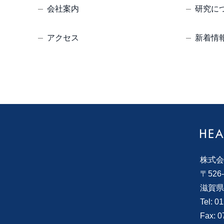
会社案内
研究に
アクセス
新着情
株式会
〒526-
滋賀県
Tel: 0
Fax: 0