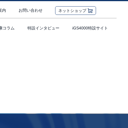
案内
お問い合わせ
ネットショップ
康コラム
特設インタビュー
iGS4000特設サイト