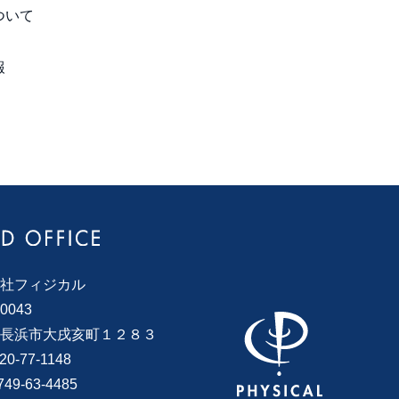
ついて
報
社フィジカル
0043
長浜市大戌亥町１２８３
120-77-1148
749-63-4485